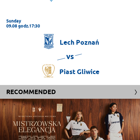
Sunday
09.08 godz.17:30
Lech
Poznań
vs
Piast
Gliwice
RECOMMENDED