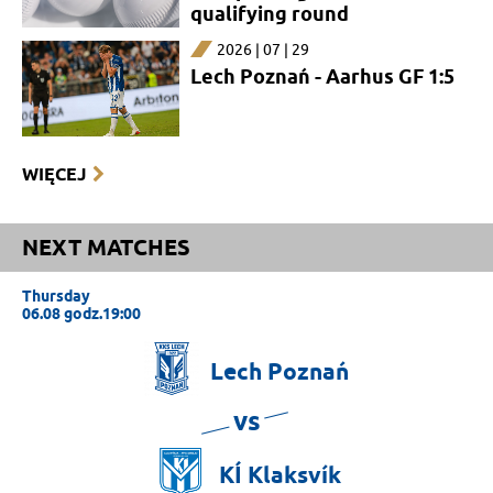
qualifying round
2026 | 07 | 29
Lech Poznań - Aarhus GF 1:5
WIĘCEJ
NEXT MATCHES
Thursday
06.08 godz.19:00
Lech
Poznań
vs
KÍ
Klaksvík