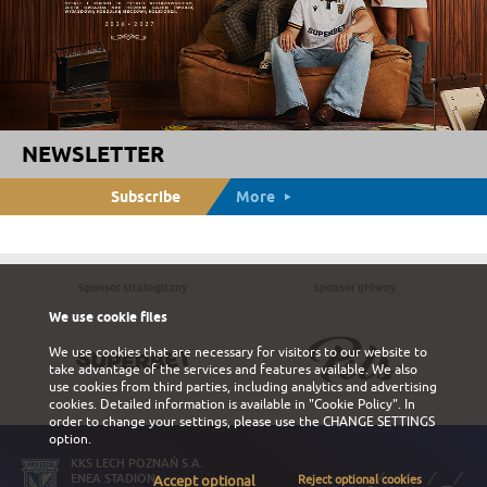
NEWSLETTER
Subscribe
More
Sponsor strategiczny
Sponsor główny
We use cookie files
We use cookies that are necessary for visitors to our website to
take advantage of the services and features available. We also
use cookies from third parties, including analytics and advertising
cookies. Detailed information is available in
"Cookie Policy"
. In
order to change your settings, please use the
CHANGE SETTINGS
option.
KKS LECH POZNAŃ S.A.
ENEA STADION
Accept optional
Reject optional cookies