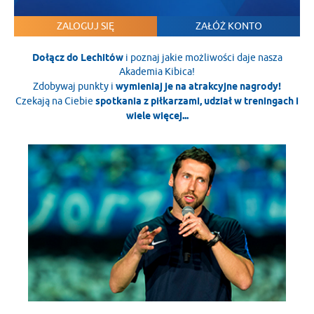
ZALOGUJ SIĘ
ZAŁÓŻ KONTO
Dołącz do Lechitów
i poznaj jakie możliwości daje nasza
Akademia Kibica!
Zdobywaj punkty i
wymieniaj je na atrakcyjne nagrody!
Czekają na Ciebie
spotkania z piłkarzami, udział w treningach i
wiele więcej...