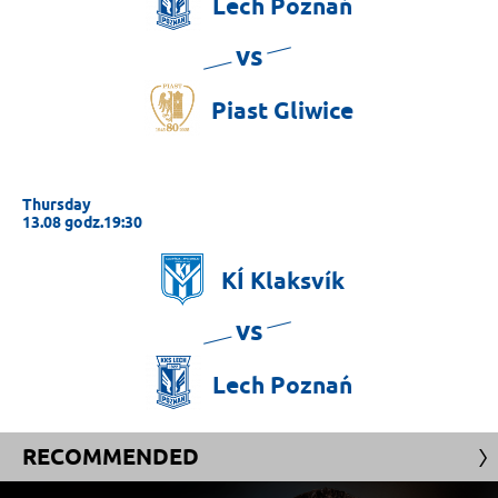
Lech
Poznań
vs
Piast
Gliwice
Thursday
13.08 godz.19:30
KÍ
Klaksvík
vs
Lech
Poznań
RECOMMENDED