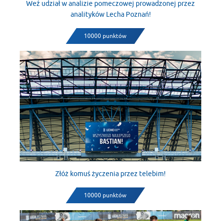
Weź udział w analizie pomeczowej prowadzonej przez
analityków Lecha Poznań!
10000 punktów
Złóż komuś życzenia przez telebim!
10000 punktów