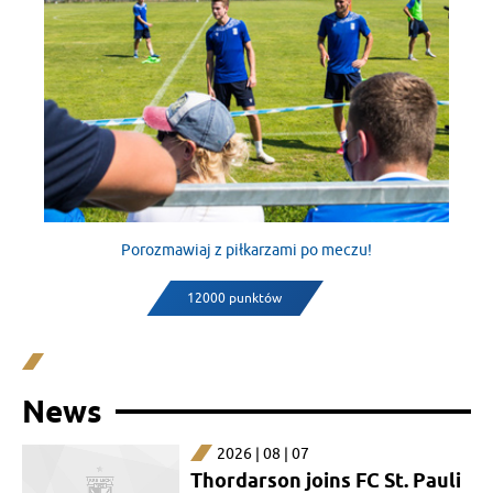
Porozmawiaj z piłkarzami po meczu!
12000 punktów
News
2026 | 08 | 07
Thordarson joins FC St. Pauli