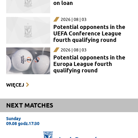
on loan
2026 | 08 | 03
Potential opponents in the
UEFA Conference League
fourth qualifying round
2026 | 08 | 03
Potential opponents in the
Europa League fourth
qualifying round
WIĘCEJ
NEXT MATCHES
Sunday
09.08 godz.17:30