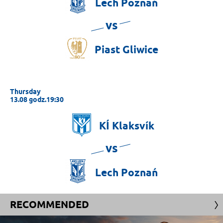
Lech
Poznań
vs
Piast
Gliwice
Thursday
13.08 godz.19:30
KÍ
Klaksvík
vs
Lech
Poznań
RECOMMENDED