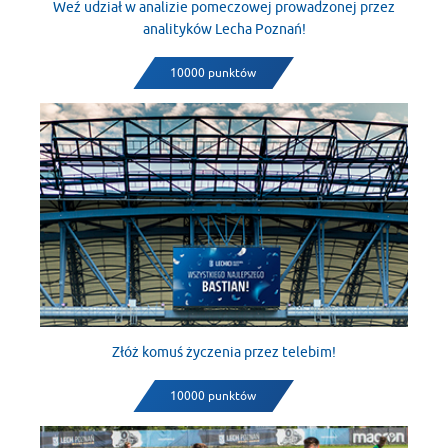
Weź udział w analizie pomeczowej prowadzonej przez
analityków Lecha Poznań!
10000 punktów
Złóż komuś życzenia przez telebim!
10000 punktów