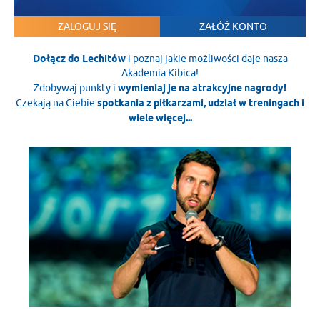
ZALOGUJ SIĘ
ZAŁÓŻ KONTO
Dołącz do Lechitów
i poznaj jakie możliwości daje nasza
Akademia Kibica!
Zdobywaj punkty i
wymieniaj je na atrakcyjne nagrody!
Czekają na Ciebie
spotkania z piłkarzami, udział w treningach i
wiele więcej...