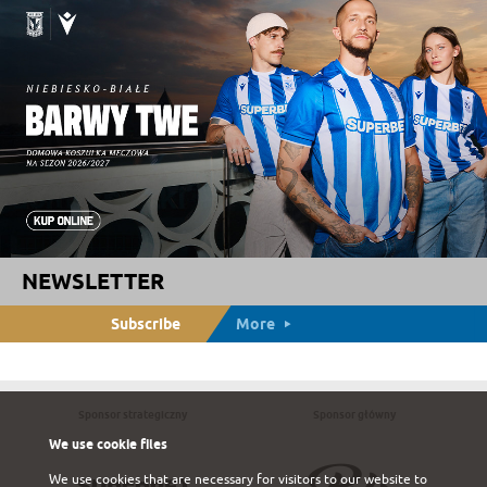
NEWSLETTER
Subscribe
More
Sponsor strategiczny
Sponsor główny
We use cookie files
We use cookies that are necessary for visitors to our website to