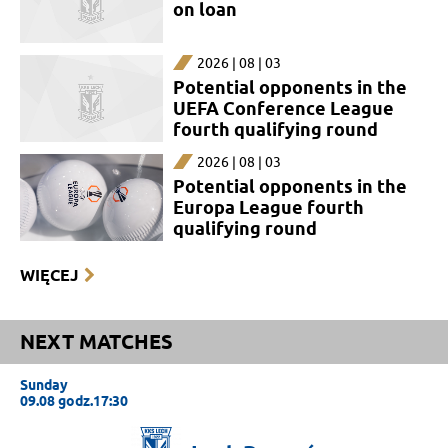
on loan
2026 | 08 | 03
Potential opponents in the
UEFA Conference League
fourth qualifying round
2026 | 08 | 03
Potential opponents in the
Europa League fourth
qualifying round
WIĘCEJ
NEXT MATCHES
Sunday
09.08 godz.17:30