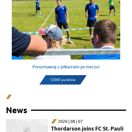
Porozmawiaj z piłkarzami po meczu!
12000 punktów
News
2026 | 08 | 07
Thordarson joins FC St. Pauli