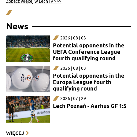
Zobacz więcej w LechTV >>>
News
2026 | 08 | 03
Potential opponents in the
UEFA Conference League
fourth qualifying round
2026 | 08 | 03
Potential opponents in the
Europa League fourth
qualifying round
2026 | 07 | 29
Lech Poznań - Aarhus GF 1:5
WIĘCEJ