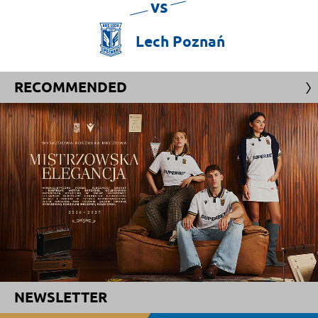
vs
Lech
Poznań
RECOMMENDED
NEWSLETTER