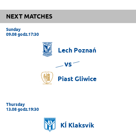
NEXT MATCHES
Sunday
09.08 godz.17:30
Lech
Poznań
vs
Piast
Gliwice
Thursday
13.08 godz.19:30
KÍ
Klaksvík