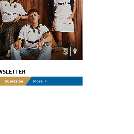
WSLETTER
Subscribe
More