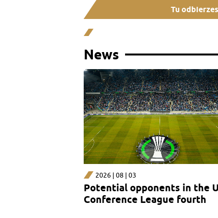
Tu odbierzes
News
2026 | 08 | 03
Potential opponents in the 
Conference League fourth
qualifying round