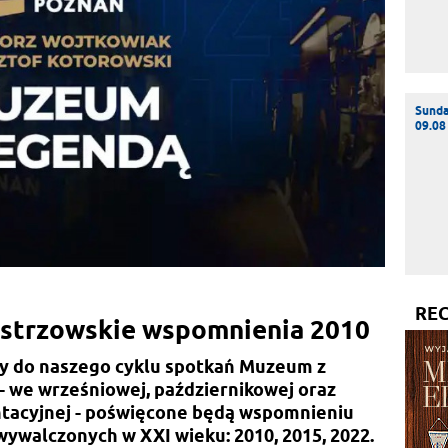
Sund
09.08
RE
strzowskie wspomnienia 2010
y do naszego cyklu spotkań Muzeum z
 - we wrześniowej, październikowej oraz
ntacyjnej - poświęcone będą wspomnieniu
wywalczonych w XXI wieku: 2010, 2015, 2022.