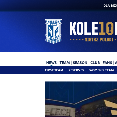
DLA BIZ
NEWS
TEAM
SEASON
CLUB
FANS
FIRST TEAM
RESERVES
WOMEN'S TEAM