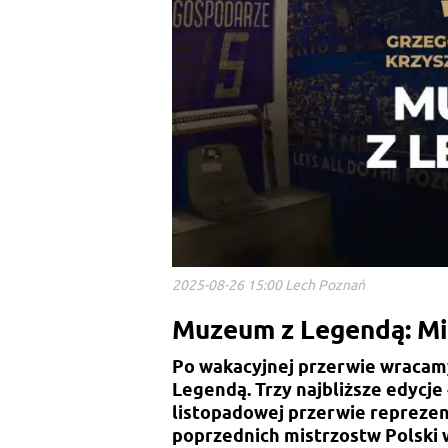
2025-08-26 15:00 Lech Poznań
Muzeum z Legendą: Mi
Po wakacyjnej przerwie wracam
Legendą. Trzy najbliższe edycje
listopadowej przerwie repreze
poprzednich mistrzostw Polski 