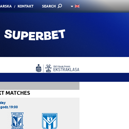
KARSKA
KONTAKT
SEARCH
XT MATCHES
day
 godz.19:00