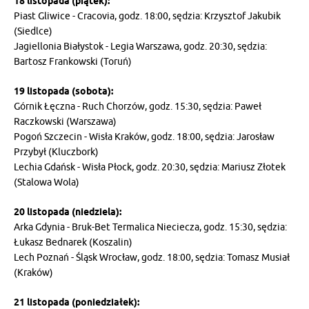
18 listopada (piątek):
Piast Gliwice - Cracovia, godz. 18:00, sędzia: Krzysztof Jakubik
(Siedlce)
Jagiellonia Białystok - Legia Warszawa, godz. 20:30, sędzia:
Bartosz Frankowski (Toruń)
19 listopada (sobota):
Górnik Łęczna - Ruch Chorzów, godz. 15:30, sędzia: Paweł
Raczkowski (Warszawa)
Pogoń Szczecin - Wisła Kraków, godz. 18:00, sędzia: Jarosław
Przybył (Kluczbork)
Lechia Gdańsk - Wisła Płock, godz. 20:30, sędzia: Mariusz Złotek
(Stalowa Wola)
20 listopada (niedziela):
Arka Gdynia - Bruk-Bet Termalica Nieciecza, godz. 15:30, sędzia:
Łukasz Bednarek (Koszalin)
Lech Poznań - Śląsk Wrocław, godz. 18:00, sędzia: Tomasz Musiał
(Kraków)
21 listopada (poniedziałek):