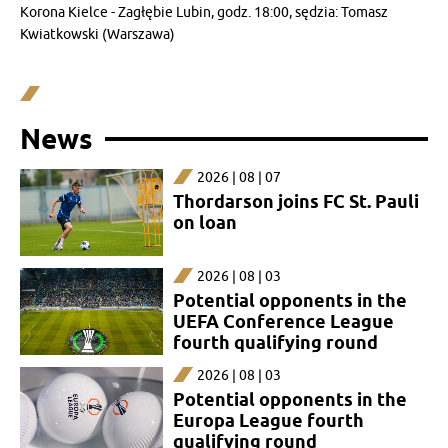
Korona Kielce - Zagłębie Lubin, godz. 18:00, sędzia: Tomasz
Kwiatkowski (Warszawa)
News
2026 | 08 | 07
Thordarson joins FC St. Pauli
on loan
2026 | 08 | 03
Potential opponents in the
UEFA Conference League
fourth qualifying round
2026 | 08 | 03
Potential opponents in the
Europa League fourth
qualifying round