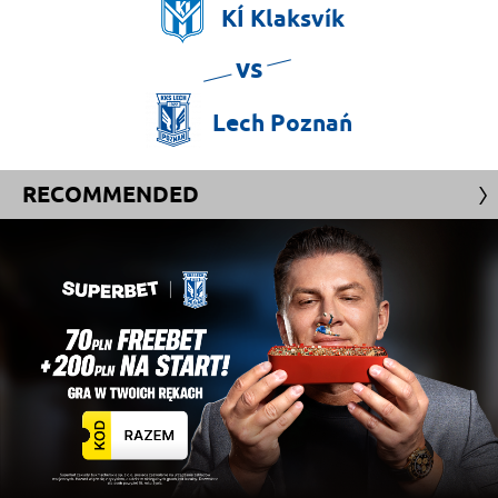
KÍ
Klaksvík
vs
Lech
Poznań
RECOMMENDED