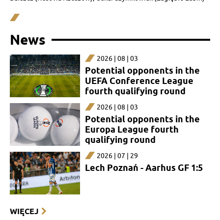
News
2026 | 08 | 03
Potential opponents in the
UEFA Conference League
fourth qualifying round
2026 | 08 | 03
Potential opponents in the
Europa League fourth
qualifying round
2026 | 07 | 29
Lech Poznań - Aarhus GF 1:5
WIĘCEJ