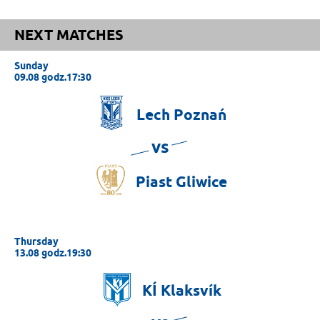
NEXT MATCHES
Sunday
09.08 godz.17:30
Lech
Poznań
vs
Piast
Gliwice
Thursday
13.08 godz.19:30
KÍ
Klaksvík