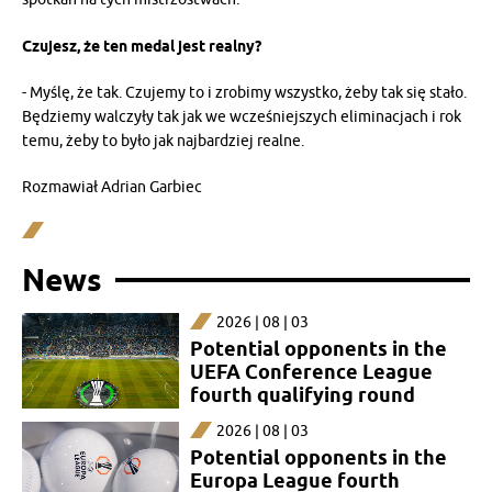
Czujesz, że ten medal jest realny?
- Myślę, że tak. Czujemy to i zrobimy wszystko, żeby tak się stało.
Będziemy walczyły tak jak we wcześniejszych eliminacjach i rok
temu, żeby to było jak najbardziej realne.
Rozmawiał Adrian Garbiec
News
2026 | 08 | 03
Potential opponents in the
UEFA Conference League
fourth qualifying round
2026 | 08 | 03
Potential opponents in the
Europa League fourth