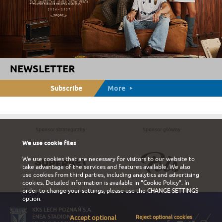
NEWSLETTER
Subscribe
More
Sponsor strategiczny
Sponsor główny
We use cookie files
We use cookies that are necessary for visitors to our website to
take advantage of the services and features available. We also
use cookies from third parties, including analytics and advertising
cookies. Detailed information is available in
"Cookie Policy"
. In
order to change your settings, please use the
CHANGE SETTINGS
option.
KKS LECH POZNAŃ S.A.
ENEA STADION
Accept optional
Reject optional cookies