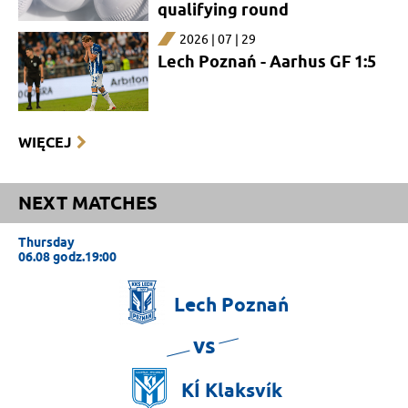
qualifying round
2026 | 07 | 29
Lech Poznań - Aarhus GF 1:5
WIĘCEJ
NEXT MATCHES
Thursday
06.08 godz.19:00
Lech
Poznań
vs
KÍ
Klaksvík