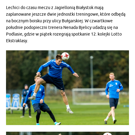
Lechici do czasu meczu z Jagiellonią Białystok mają
zaplanowane jeszcze dwie jednostki treningowe, które odbędą
na bocznym boisku przy ulicy Bułgarskiej. W czwartkowe
południe podopieczni trenera Nenada Bjelicy udadzą się na
Podlasie, gdzie w piątek rozegrają spotkanie 12. kolejki Lotto
Ekstraklasy.