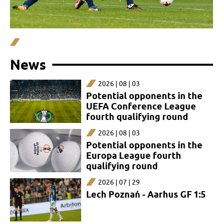
News
2026 | 08 | 03
Potential opponents in the
UEFA Conference League
fourth qualifying round
2026 | 08 | 03
Potential opponents in the
Europa League fourth
qualifying round
2026 | 07 | 29
Lech Poznań - Aarhus GF 1:5