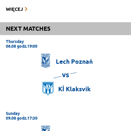
WIĘCEJ
NEXT MATCHES
Thursday
06.08 godz.19:00
Lech
Poznań
vs
KÍ
Klaksvík
Sunday
09.08 godz.17:30