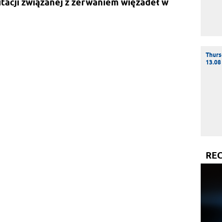
litacji związanej z zerwaniem więzadeł w
Thurs
13.08
RE