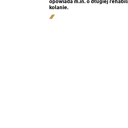
opowiada m.in. o długiej rehabi
kolanie.