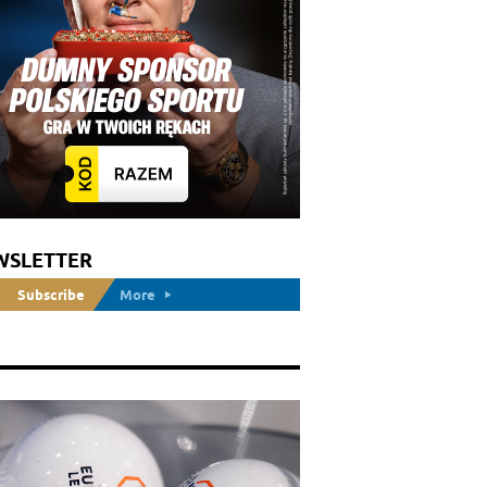
WSLETTER
Subscribe
More