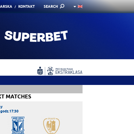
KARSKA
KONTAKT
SEARCH
XT MATCHES
ay
 godz.17:30