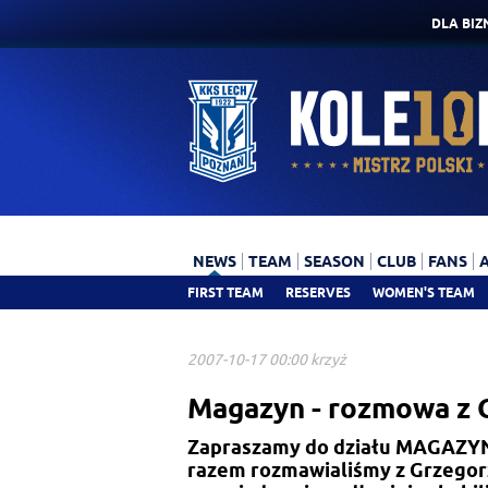
DLA BIZ
NEWS
TEAM
SEASON
CLUB
FANS
FIRST TEAM
RESERVES
WOMEN'S TEAM
2007-10-17 00:00 krzyż
Magazyn - rozmowa z
Zapraszamy do działu MAGAZYN g
razem rozmawialiśmy z Grzegor