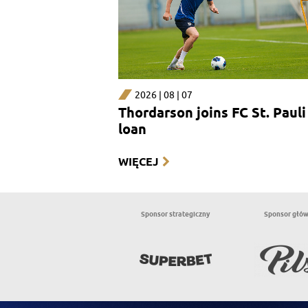
2026 | 08 | 07
Thordarson joins FC St. Pauli
loan
WIĘCEJ
Sponsor strategiczny
Sponsor głó