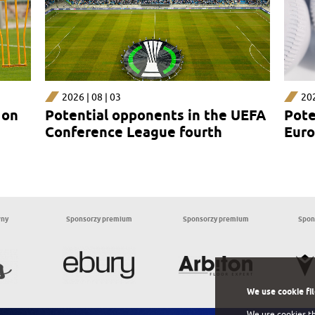
2026 | 08 | 03
202
 on
Potential opponents in the UEFA
Pote
Conference League fourth
Euro
qualifying round
rou
wny
Sponsorzy premium
Sponsorzy premium
Spon
We use cookie fi
We use cookies th