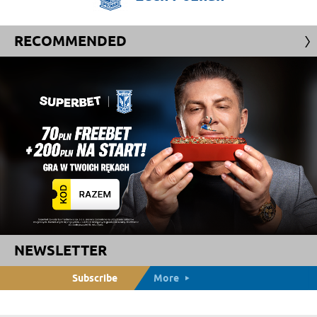
RECOMMENDED
NEWSLETTER
Subscribe
More