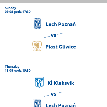
Sunday
09.08 godz.17:30
Lech
Poznań
vs
Piast
Gliwice
Thursday
13.08 godz.19:30
KÍ
Klaksvík
vs
Lech
Poznań