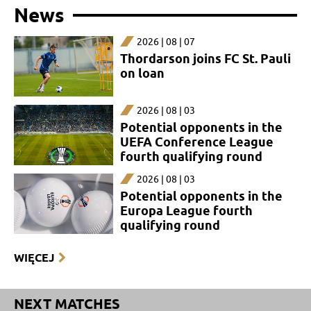
News
2026 | 08 | 07
Thordarson joins FC St. Pauli
on loan
2026 | 08 | 03
Potential opponents in the
UEFA Conference League
fourth qualifying round
2026 | 08 | 03
Potential opponents in the
Europa League fourth
qualifying round
WIĘCEJ
NEXT MATCHES