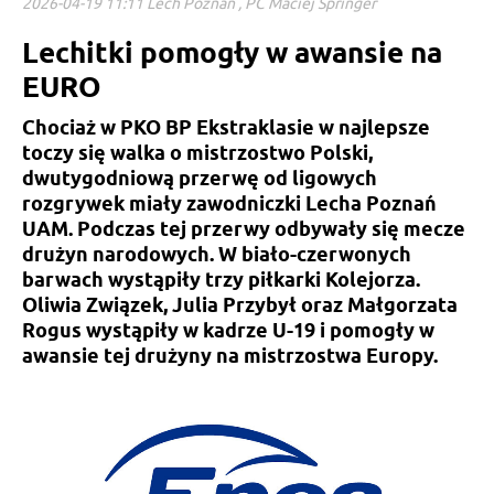
2026-04-19 11:11 Lech Poznań , PC Maciej Springer
Lechitki pomogły w awansie na
EURO
Chociaż w PKO BP Ekstraklasie w najlepsze
toczy się walka o mistrzostwo Polski,
dwutygodniową przerwę od ligowych
rozgrywek miały zawodniczki Lecha Poznań
UAM. Podczas tej przerwy odbywały się mecze
drużyn narodowych. W biało-czerwonych
barwach wystąpiły trzy piłkarki Kolejorza.
Oliwia Związek, Julia Przybył oraz Małgorzata
Rogus wystąpiły w kadrze U-19 i pomogły w
awansie tej drużyny na mistrzostwa Europy.