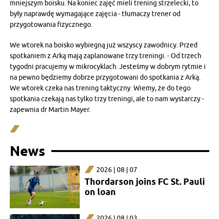
mniejszym boisku. Na koniec zajęć mieli trening strzelecki, to
były naprawdę wymagające zajęcia - tłumaczy trener od
przygotowania fizycznego.
We wtorek na boisko wybiegną już wszyscy zawodnicy. Przed
spotkaniem z Arką mają zaplanowane trzy treningi. - Od trzech
tygodni pracujemy w mikrocyklach. Jesteśmy w dobrym rytmie i
na pewno będziemy dobrze przygotowani do spotkania z Arką.
We wtorek czeka nas trening taktyczny. Wiemy, że do tego
spotkania czekają nas tylko trzy treningi, ale to nam wystarczy -
zapewnia dr Martin Mayer.
News
2026 | 08 | 07
Thordarson joins FC St. Pauli
on loan
2026 | 08 | 03