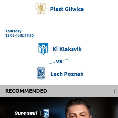
Piast
Gliwice
Thursday
13.08 godz.19:30
KÍ
Klaksvík
vs
Lech
Poznań
RECOMMENDED