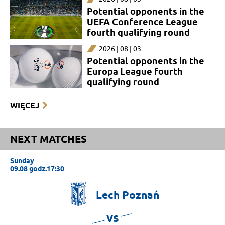
Potential opponents in the
UEFA Conference League
fourth qualifying round
2026 | 08 | 03
Potential opponents in the
Europa League fourth
qualifying round
WIĘCEJ
NEXT MATCHES
Sunday
09.08 godz.17:30
Lech
Poznań
vs