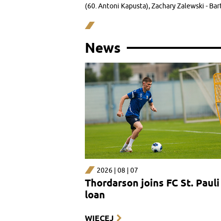
(60. Antoni Kapusta), Zachary Zalewski - Ba
News
2026 | 08 | 07
Thordarson joins FC St. Pauli
loan
WIĘCEJ