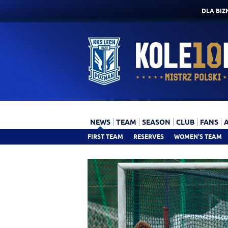
DLA BIZ
NEWS
TEAM
SEASON
CLUB
FANS
FIRST TEAM
RESERVES
WOMEN'S TEAM