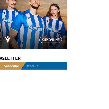
WSLETTER
Subscribe
More