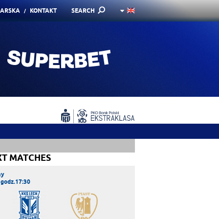
KARSKA
KONTAKT
SEARCH
XT MATCHES
ay
 godz.17:30