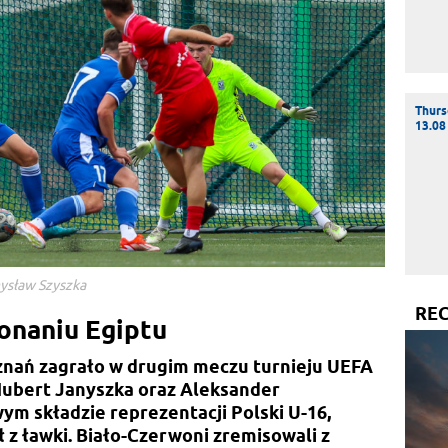
Thurs
13.08
mysław Szyszka
RE
onaniu Egiptu
nań zagrało w drugim meczu turnieju UEFA
ubert Janyszka oraz Aleksander
ym składzie reprezentacji Polski U-16,
 z ławki. Biało-Czerwoni zremisowali z