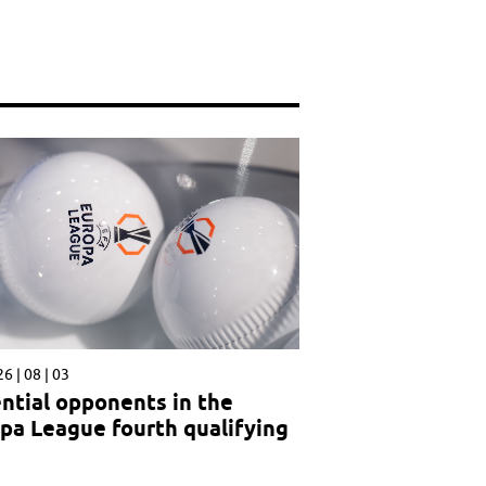
6 | 08 | 03
ntial opponents in the
pa League fourth qualifying
nd