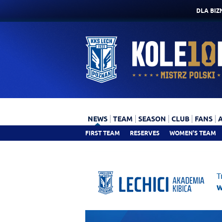
DLA BIZ
NEWS
TEAM
SEASON
CLUB
FANS
FIRST TEAM
RESERVES
WOMEN'S TEAM
T
w