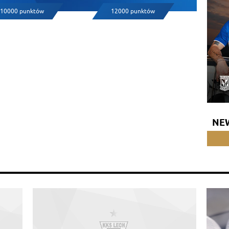
10000 punktów
12000 punktów
NE