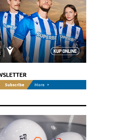
WSLETTER
Subscribe
More