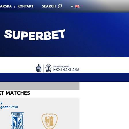
KARSKA
KONTAKT
SEARCH
XT MATCHES
ay
 godz.17:30