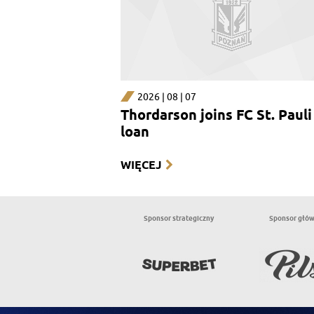
2026 | 08 | 07
Thordarson joins FC St. Pauli
loan
WIĘCEJ
Sponsor strategiczny
Sponsor głó