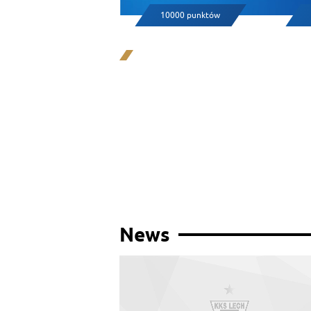
10000 punktów
News