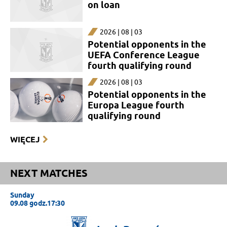
on loan
2026 | 08 | 03
Potential opponents in the
UEFA Conference League
fourth qualifying round
2026 | 08 | 03
Potential opponents in the
Europa League fourth
qualifying round
WIĘCEJ
NEXT MATCHES
Sunday
09.08 godz.17:30