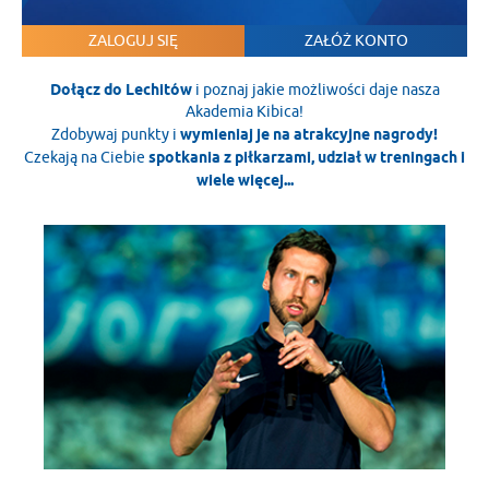
ZALOGUJ SIĘ
ZAŁÓŻ KONTO
Dołącz do Lechitów
i poznaj jakie możliwości daje nasza
Akademia Kibica!
Zdobywaj punkty i
wymieniaj je na atrakcyjne nagrody!
Czekają na Ciebie
spotkania z piłkarzami, udział w treningach i
wiele więcej...