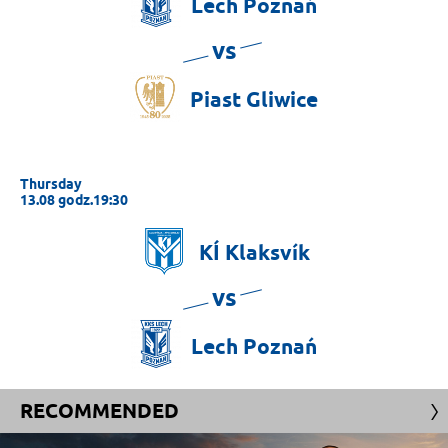
Lech
Poznań
vs
Piast
Gliwice
Thursday
13.08 godz.19:30
KÍ
Klaksvík
vs
Lech
Poznań
RECOMMENDED