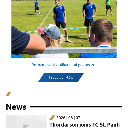
Porozmawiaj z piłkarzami po meczu!
12000 punktów
News
2026 | 08 | 07
Thordarson joins FC St. Pauli