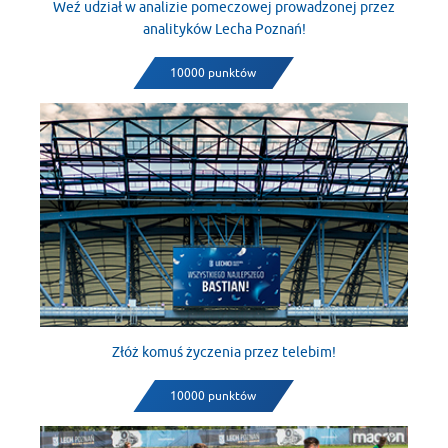
Weź udział w analizie pomeczowej prowadzonej przez
analityków Lecha Poznań!
10000 punktów
Złóż komuś życzenia przez telebim!
10000 punktów