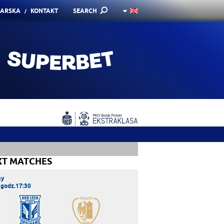
KARSKA
KONTAKT
SEARCH
XT MATCHES
ay
 godz.17:30