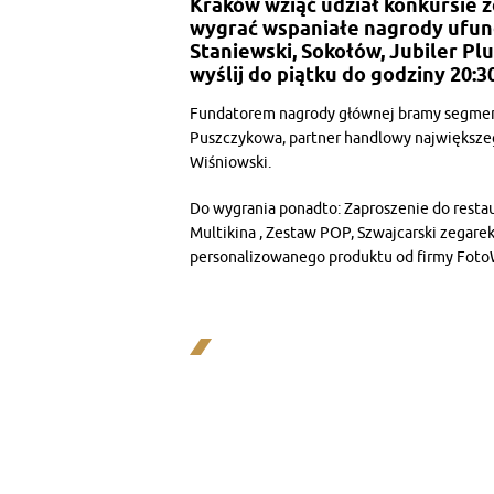
Kraków wziąć udział konkursie 
wygrać wspaniałe nagrody ufun
Staniewski, Sokołów, Jubiler Pl
wyślij do piątku do godziny 20:
Fundatorem nagrody głównej bramy segment
Puszczykowa, partner handlowy największeg
Wiśniowski.
Do wygrania ponadto: Zaproszenie do restau
Multikina , Zestaw POP, Szwajcarski zegarek 
personalizowanego produktu od firmy Foto