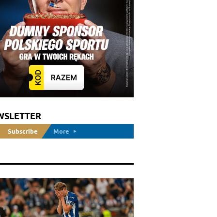
WSLETTER
Subscribe
More