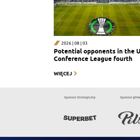
2026 | 08 | 03
Potential opponents in the 
Conference League fourth
qualifying round
WIĘCEJ
Sponsor strategiczny
Sponsor głó