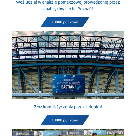
Weź udział w analizie pomeczowej prowadzonej przez
analityków Lecha Poznań!
10000 punktów
Złóż komuś życzenia przez telebim!
10000 punktów