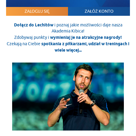
ZALOGUJ SIĘ
ZAŁÓŻ KONTO
Dołącz do Lechitów
i poznaj jakie możliwości daje nasza
Akademia Kibica!
Zdobywaj punkty i
wymieniaj je na atrakcyjne nagrody!
Czekają na Ciebie
spotkania z piłkarzami, udział w treningach i
wiele więcej...