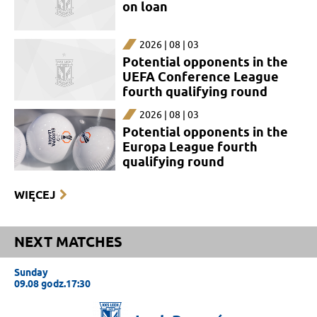
on loan
2026 | 08 | 03
Potential opponents in the
UEFA Conference League
fourth qualifying round
2026 | 08 | 03
Potential opponents in the
Europa League fourth
qualifying round
WIĘCEJ
NEXT MATCHES
Sunday
09.08 godz.17:30