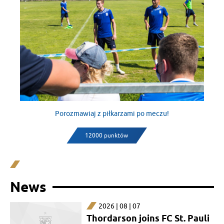
Porozmawiaj z piłkarzami po meczu!
12000 punktów
News
2026 | 08 | 07
Thordarson joins FC St. Pauli