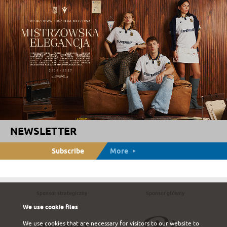
NEWSLETTER
Subscribe
More
Sponsor strategiczny
Sponsor główny
We use cookie files
We use cookies that are necessary for visitors to our website to