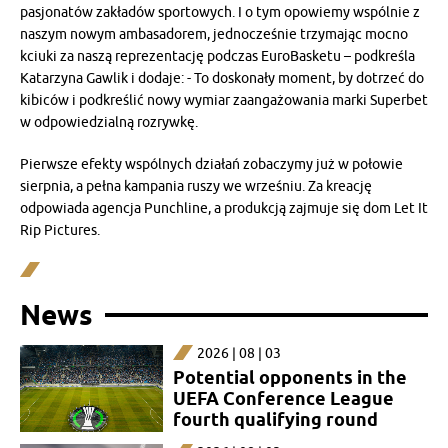
pasjonatów zakładów sportowych. I o tym opowiemy wspólnie z
naszym nowym ambasadorem, jednocześnie trzymając mocno
kciuki za naszą reprezentację podczas EuroBasketu – podkreśla
Katarzyna Gawlik i dodaje: - To doskonały moment, by dotrzeć do
kibiców i podkreślić nowy wymiar zaangażowania marki Superbet
w odpowiedzialną rozrywkę.
Pierwsze efekty wspólnych działań zobaczymy już w połowie
sierpnia, a pełna kampania ruszy we wrześniu. Za kreację
odpowiada agencja Punchline, a produkcją zajmuje się dom Let It
Rip Pictures.
News
2026 | 08 | 03
Potential opponents in the
UEFA Conference League
fourth qualifying round