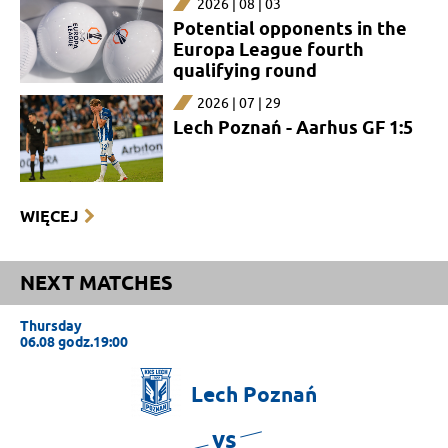
2026 | 08 | 03
Potential opponents in the
Europa League fourth
qualifying round
2026 | 07 | 29
Lech Poznań - Aarhus GF 1:5
WIĘCEJ
NEXT MATCHES
Thursday
06.08 godz.19:00
Lech
Poznań
vs