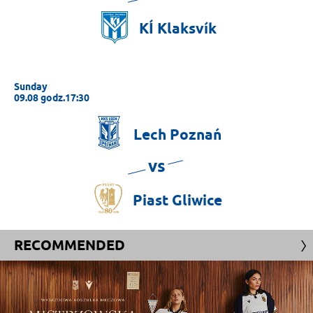
KÍ
Klaksvík
Sunday
09.08 godz.17:30
Lech
Poznań
vs
Piast
Gliwice
RECOMMENDED