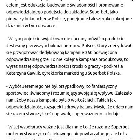
celem jest edukacja, budowanie świadomości i promowanie
odpowiedzialnego podejścia do zakładów. Superbet, jako
pierwszy bukmacher w Polsce, podejmuje tak szeroko zakrojone
działania w tym obszarze.
- W tym projekcie wyjątkowo nie chcemy mówić o produkcie.
Jesteśmy pierwszym bukmacherem w Polsce, który zdecydował
się przygotować dedykowaną kampanię 360 poświęconą
odpowiedzialnej grze. To nie kolejna kampania produktowa, to
wyraz naszej odpowiedzialności i troski o graczy - podkreśla
Katarzyna Gawlik, dyrektorka marketingu Superbet Polska.
- Wybór Jeremiego nie był przypadkowy, to fantastyczny
sportowiec, świadomy i rozumiejący swoją siłę wpływu. Zależało
nam, żeby nasza kampania była o wartościach. Takich jak
odpowiedzialność, rozsądek i zdrowy balans. Myślę, że udało nam
się razem stworzyć coś naprawdę super ważnego – dodaje.
- W tej współpracy ważne jest dla mnie to, że razem z Superbet
możemy stworzyć coś ciekawego, niepowtarzalnego, ale też z