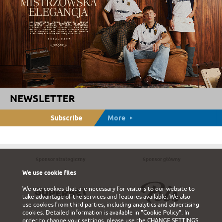
NEWSLETTER
Subscribe
More
Sponsor strategiczny
Sponsor główny
We use cookie files
We use cookies that are necessary for visitors to our website to
take advantage of the services and features available. We also
use cookies from third parties, including analytics and advertising
cookies. Detailed information is available in
"Cookie Policy"
. In
order to change your settings, please use the
CHANGE SETTINGS