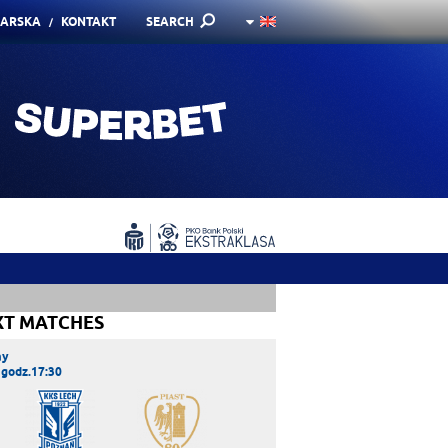
KARSKA
KONTAKT
SEARCH
XT MATCHES
ay
 godz.17:30