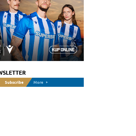
WSLETTER
Subscribe
More