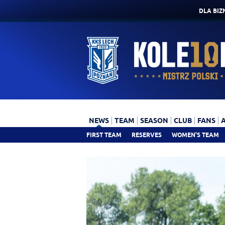
DLA BIZ
NEWS
TEAM
SEASON
CLUB
FANS
FIRST TEAM
RESERVES
WOMEN'S TEAM