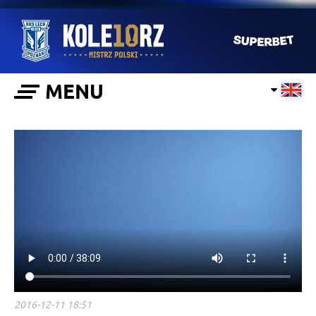
MENU
2016-12-11 18:51