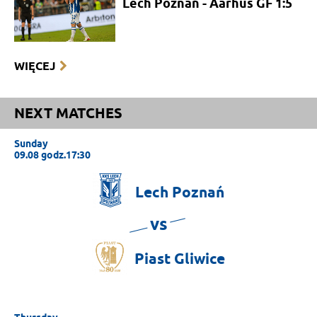
Lech Poznań - Aarhus GF 1:5
WIĘCEJ
NEXT MATCHES
Sunday
09.08 godz.17:30
Lech
Poznań
vs
Piast
Gliwice