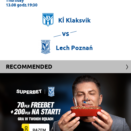
Thursday
13.08 godz.19:30
KÍ
Klaksvík
vs
Lech
Poznań
RECOMMENDED