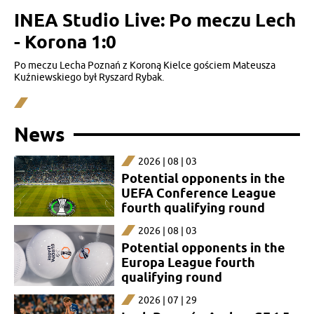
INEA Studio Live: Po meczu Lech
- Korona 1:0
Po meczu Lecha Poznań z Koroną Kielce gościem Mateusza
Kuźniewskiego był Ryszard Rybak.
News
2026 | 08 | 03
Potential opponents in the
UEFA Conference League
fourth qualifying round
2026 | 08 | 03
Potential opponents in the
Europa League fourth
qualifying round
2026 | 07 | 29