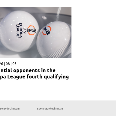
6 | 08 | 03
ntial opponents in the
pa League fourth qualifying
nd
sorzy techniczni
Sponsorzy techniczni
Partnerzy