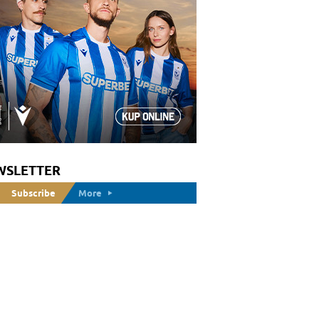
WSLETTER
Subscribe
More