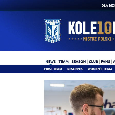
DLA BIZ
NEWS
TEAM
SEASON
CLUB
FANS
FIRST TEAM
RESERVES
WOMEN'S TEAM