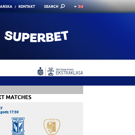
KARSKA
KONTAKT
SEARCH
XT MATCHES
ay
 godz.17:30