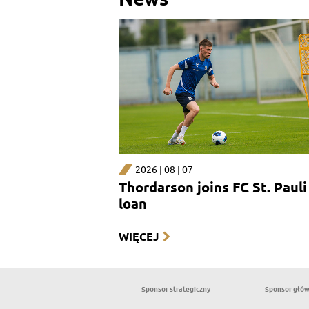
2026 | 08 | 07
Thordarson joins FC St. Pauli
loan
WIĘCEJ
Sponsor strategiczny
Sponsor głó