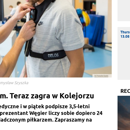
Thurs
13.08
emysław Szyszka
RE
m. Teraz zagra w Kolejorzu
yczne i w piątek podpisze 3,5-letni
prezentant Węgier liczy sobie dopiero 24
świadczonym piłkarzem. Zapraszamy na