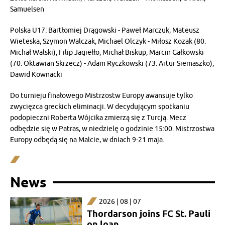
Samuelsen
Polska U17: Bartłomiej Drągowski - Paweł Marczuk, Mateusz
Wieteska, Szymon Walczak, Michael Olczyk - Miłosz Kozak (80.
Michał Walski), Filip Jagiełło, Michał Biskup, Marcin Gałkowski
(70. Oktawian Skrzecz) - Adam Ryczkowski (73. Artur Siemaszko),
Dawid Kownacki
Do turnieju finałowego Mistrzostw Europy awansuje tylko
zwycięzca greckich eliminacji. W decydującym spotkaniu
podopieczni Roberta Wójcika zmierzą się z Turcją. Mecz
odbędzie się w Patras, w niedzielę o godzinie 15:00. Mistrzostwa
Europy odbędą się na Malcie, w dniach 9-21 maja.
News
2026 | 08 | 07
Thordarson joins FC St. Pauli
on loan