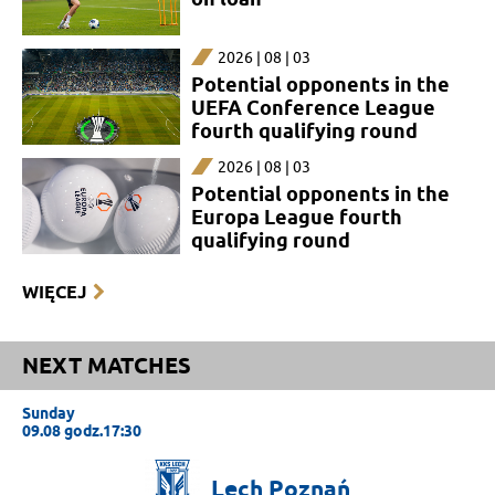
2026 | 08 | 03
Potential opponents in the
UEFA Conference League
fourth qualifying round
2026 | 08 | 03
Potential opponents in the
Europa League fourth
qualifying round
WIĘCEJ
NEXT MATCHES
Sunday
09.08 godz.17:30
Lech
Poznań