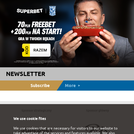
NEWSLETTER
Subscribe
More
Sponsor strategiczny
Sponsor główny
We use cookie files
We use cookies that are necessary for visitors to our website to
take advantage of the services and features available. We also