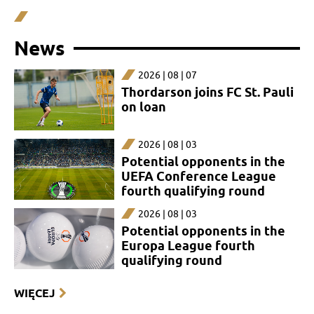
News
2026 | 08 | 07
Thordarson joins FC St. Pauli
on loan
2026 | 08 | 03
Potential opponents in the
UEFA Conference League
fourth qualifying round
2026 | 08 | 03
Potential opponents in the
Europa League fourth
qualifying round
WIĘCEJ