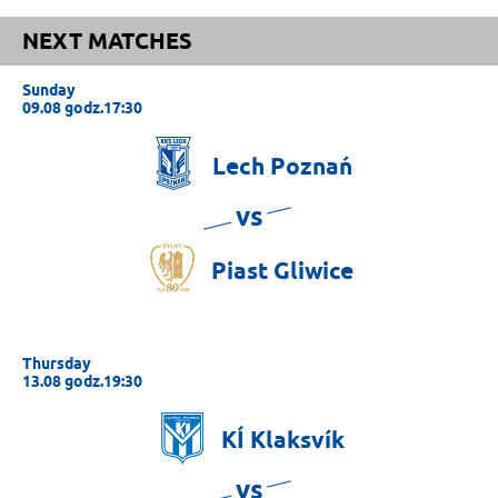
NEXT MATCHES
Sunday
09.08 godz.17:30
Lech
Poznań
vs
Piast
Gliwice
Thursday
13.08 godz.19:30
KÍ
Klaksvík
vs