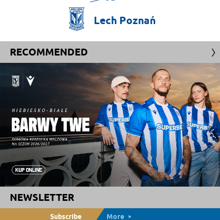
Lech
Poznań
RECOMMENDED
NEWSLETTER
Subscribe
More