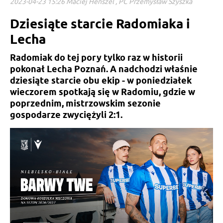
2023-04-23 15:26 Maciej Henszel , PC Przemysław Szyszka
Dziesiąte starcie Radomiaka i
Lecha
Radomiak do tej pory tylko raz w historii
pokonał Lecha Poznań. A nadchodzi właśnie
dziesiąte starcie obu ekip - w poniedziałek
wieczorem spotkają się w Radomiu, gdzie w
poprzednim, mistrzowskim sezonie
gospodarze zwyciężyli 2:1.