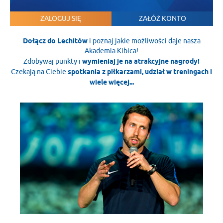
ZALOGUJ SIĘ
ZAŁÓŻ KONTO
Dołącz do Lechitów
i poznaj jakie możliwości daje nasza
Akademia Kibica!
Zdobywaj punkty i
wymieniaj je na atrakcyjne nagrody!
Czekają na Ciebie
spotkania z piłkarzami, udział w treningach i
wiele więcej...