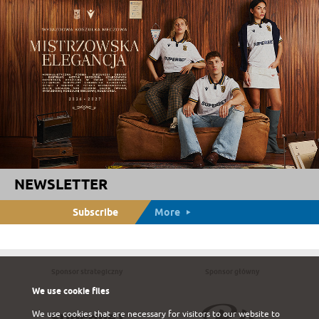
NEWSLETTER
Subscribe
More
Sponsor strategiczny
Sponsor główny
We use cookie files
We use cookies that are necessary for visitors to our website to