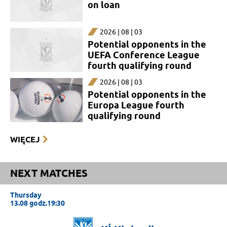
on loan
2026 | 08 | 03
Potential opponents in the
UEFA Conference League
fourth qualifying round
2026 | 08 | 03
Potential opponents in the
Europa League fourth
qualifying round
WIĘCEJ
NEXT MATCHES
Thursday
13.08 godz.19:30