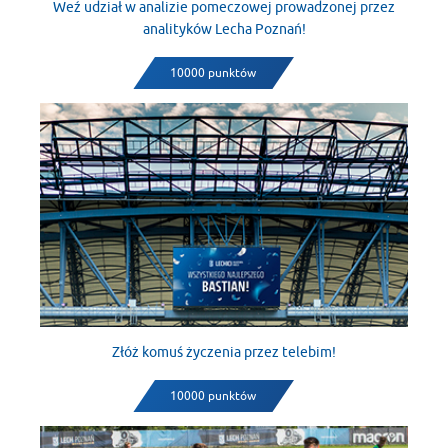
Weź udział w analizie pomeczowej prowadzonej przez
analityków Lecha Poznań!
10000 punktów
Złóż komuś życzenia przez telebim!
10000 punktów