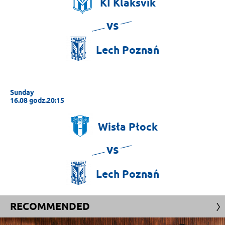
KÍ
Klaksvík
vs
Lech
Poznań
Sunday
16.08 godz.20:15
Wisła
Płock
vs
Lech
Poznań
RECOMMENDED