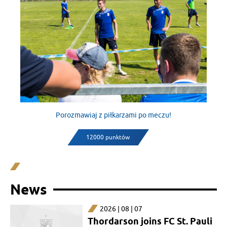
Porozmawiaj z piłkarzami po meczu!
12000 punktów
News
2026 | 08 | 07
Thordarson joins FC St. Pauli