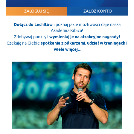
ZALOGUJ SIĘ
ZAŁÓŻ KONTO
Dołącz do Lechitów
i poznaj jakie możliwości daje nasza
Akademia Kibica!
Zdobywaj punkty i
wymieniaj je na atrakcyjne nagrody!
Czekają na Ciebie
spotkania z piłkarzami, udział w treningach i
wiele więcej...