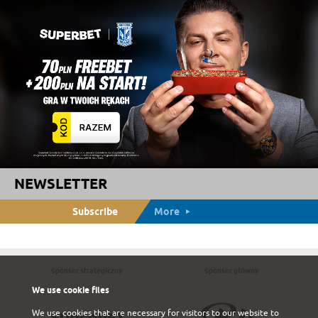
NEWSLETTER
Subscribe
More
Sponsor strategiczny
Sponsor główny
We use cookie files
We use cookies that are necessary for visitors to our website to