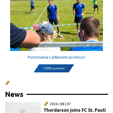
Porozmawiaj z piłkarzami po meczu!
12000 punktów
News
2026 | 08 | 07
Thordarson joins FC St. Pauli