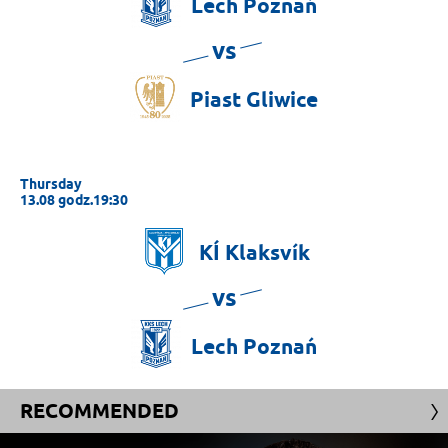
Lech
Poznań
vs
Piast
Gliwice
Thursday
13.08 godz.19:30
KÍ
Klaksvík
vs
Lech
Poznań
RECOMMENDED