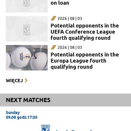
on loan
2026 | 08 | 03
Potential opponents in the
UEFA Conference League
fourth qualifying round
2026 | 08 | 03
Potential opponents in the
Europa League fourth
qualifying round
WIĘCEJ
NEXT MATCHES
Sunday
09.08 godz.17:30