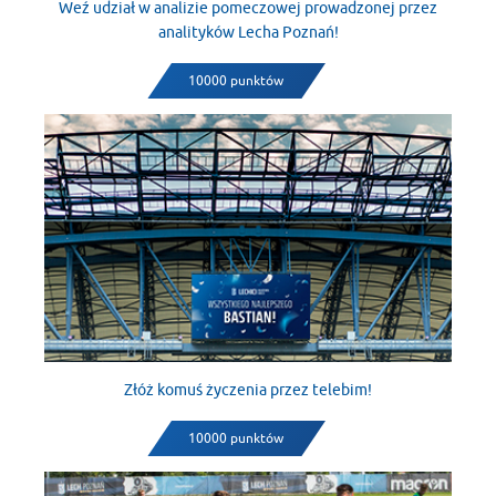
Weź udział w analizie pomeczowej prowadzonej przez
analityków Lecha Poznań!
10000 punktów
Złóż komuś życzenia przez telebim!
10000 punktów