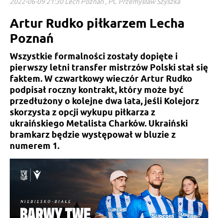
2022-06-09 21:30 Lech Poznań , PC Przemysław Szyszka
Artur Rudko piłkarzem Lecha
Poznań
Wszystkie formalności zostały dopięte i
pierwszy letni transfer mistrzów Polski stał się
faktem. W czwartkowy wieczór Artur Rudko
podpisał roczny kontrakt, który może być
przedłużony o kolejne dwa lata, jeśli Kolejorz
skorzysta z opcji wykupu piłkarza z
ukraińskiego Metalista Charków. Ukraiński
bramkarz będzie występował w bluzie z
numerem 1.