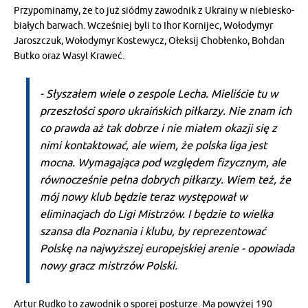
Przypominamy, że to już siódmy zawodnik z Ukrainy w niebiesko-
białych barwach. Wcześniej byli to Ihor Kornijec, Wołodymyr
Jaroszczuk, Wołodymyr Kostewycz, Ołeksij Chobłenko, Bohdan
Butko oraz Wasyl Kraweć.
- Słyszałem wiele o zespole Lecha. Mieliście tu w
przeszłości sporo ukraińskich piłkarzy. Nie znam ich
co prawda aż tak dobrze i nie miałem okazji się z
nimi kontaktować, ale wiem, że polska liga jest
mocna. Wymagająca pod względem fizycznym, ale
równocześnie pełna dobrych piłkarzy. Wiem też, że
mój nowy klub będzie teraz występował w
eliminacjach do Ligi Mistrzów. I będzie to wielka
szansa dla Poznania i klubu, by reprezentować
Polskę na najwyższej europejskiej arenie - opowiada
nowy gracz mistrzów Polski.
Artur Rudko to zawodnik o sporej posturze. Ma powyżej 190