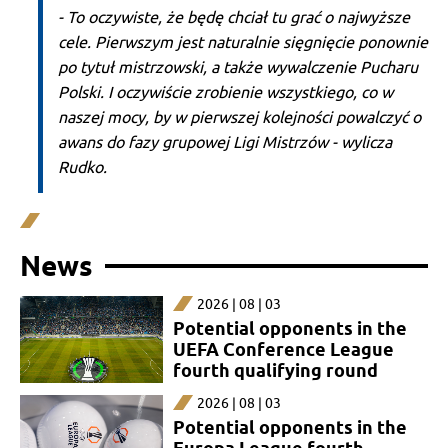
- To oczywiste, że będę chciał tu grać o najwyższe
cele. Pierwszym jest naturalnie sięgnięcie ponownie
po tytuł mistrzowski, a także wywalczenie Pucharu
Polski. I oczywiście zrobienie wszystkiego, co w
naszej mocy, by w pierwszej kolejności powalczyć o
awans do fazy grupowej Ligi Mistrzów - wylicza
Rudko.
News
2026 | 08 | 03
Potential opponents in the
UEFA Conference League
fourth qualifying round
2026 | 08 | 03
Potential opponents in the