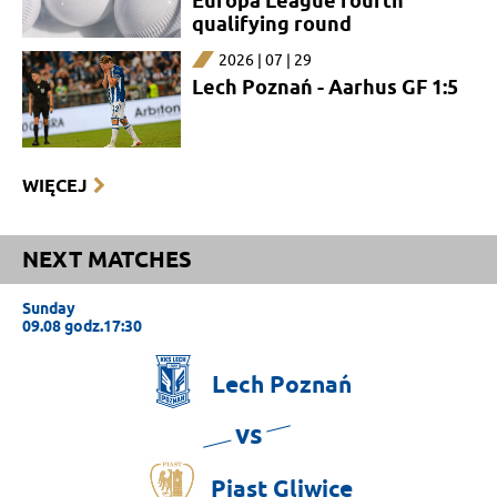
Europa League fourth
qualifying round
2026 | 07 | 29
Lech Poznań - Aarhus GF 1:5
WIĘCEJ
NEXT MATCHES
Sunday
09.08 godz.17:30
Lech
Poznań
vs
Piast
Gliwice