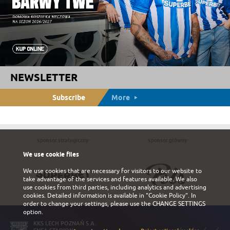
NEWSLETTER
Subscribe
More
Sponsor strategiczny
Sponsor główny
We use cookie files
We use cookies that are necessary for visitors to our website to
take advantage of the services and features available. We also
use cookies from third parties, including analytics and advertising
cookies. Detailed information is available in
"Cookie Policy"
. In
order to change your settings, please use the
CHANGE SETTINGS
option.
KKS LECH POZNAŃ S.A.