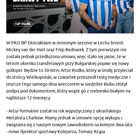
W PKO BP Ekstraklasie w minionym sezonie w Lechu bronili
Mickey van der Hart oraz Filip Bednarek. Z tym pierwszym nie
została jednak przedłużona umowa, więc stało się jasne, że w
letnim okienku transferowym przy Bułgarskiej pojawi się nowy
golkiper. Będzie to 30-letni Artur Rudko, który w środę przyleciał
do stolicy Wielkopolski, w czwartek przeszedł testy medyczne i
jeszcze tego samego dnia wieczorem w siedzibie klubu złożył
podpis pod dokumentem, który wiąże go z niebiesko-białymi na
najbliższe 12 miesięcy.
- Artur formalnie został na rok wypożyczony z ukraińskiego
Metalista Charków. Mamy jednak w umowie opcję wykupu i
związania się z naszym nowym zawodnikiem na kolejne dwa lata
- mówi dyrektor sportowy Kolejorza, Tomasz Rząsa.