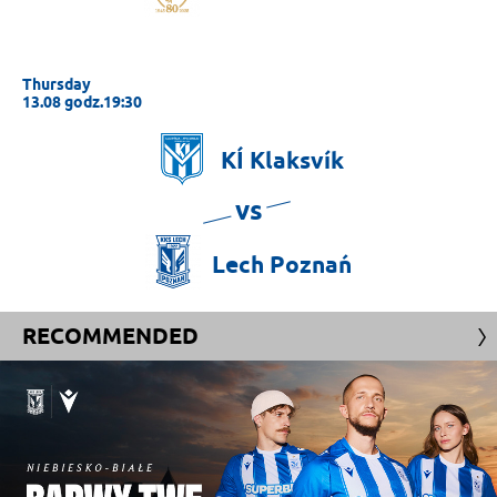
Thursday
13.08 godz.19:30
KÍ
Klaksvík
vs
Lech
Poznań
RECOMMENDED