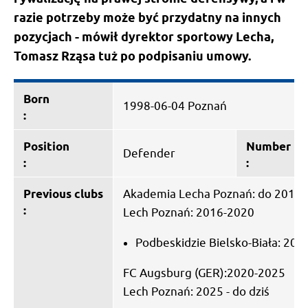
razie potrzeby może być przydatny na innych
pozycjach - mówił dyrektor sportowy Lecha,
Tomasz Rząsa tuż po podpisaniu umowy.
Born
1998-06-04 Poznań
:
Position
Number
Defender
:
:
Previous clubs
Akademia Lecha Poznań: do 2016 
:
Lech Poznań: 2016-2020
Podbeskidzie Bielsko-Biała: 201
FC Augsburg (GER):2020-2025
Lech Poznań: 2025 - do dziś