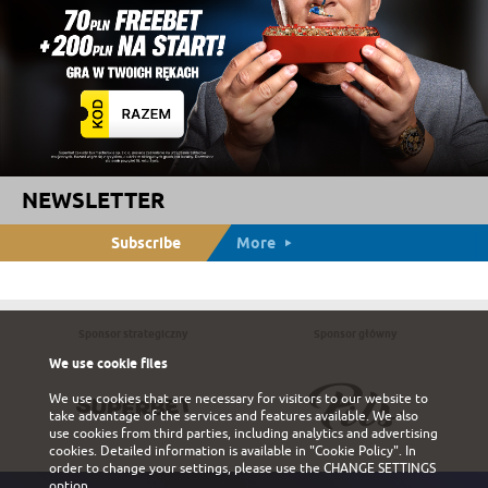
NEWSLETTER
Subscribe
More
Sponsor strategiczny
Sponsor główny
We use cookie files
We use cookies that are necessary for visitors to our website to
take advantage of the services and features available. We also
use cookies from third parties, including analytics and advertising
cookies. Detailed information is available in
"Cookie Policy"
. In
order to change your settings, please use the
CHANGE SETTINGS
option.