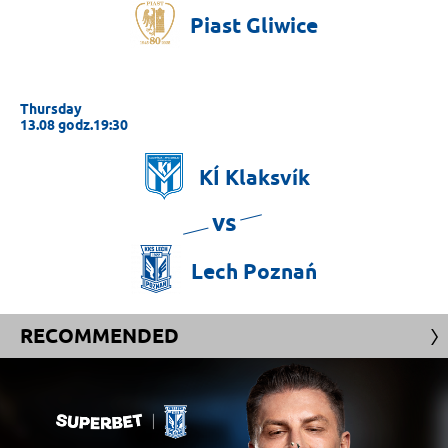
Piast
Gliwice
Thursday
13.08 godz.19:30
KÍ
Klaksvík
vs
Lech
Poznań
RECOMMENDED