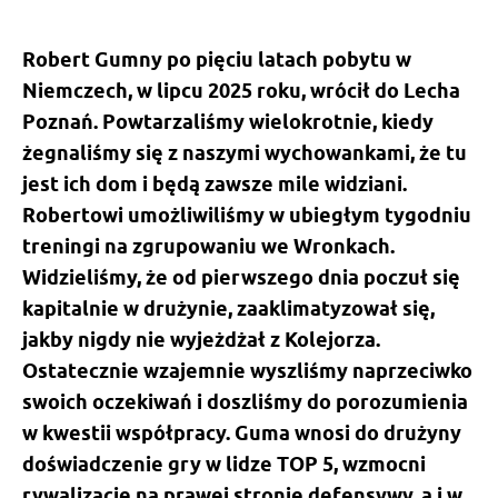
Robert Gumny po pięciu latach pobytu w
Niemczech, w lipcu 2025 roku, wrócił do Lecha
Poznań. Powtarzaliśmy wielokrotnie, kiedy
żegnaliśmy się z naszymi wychowankami, że tu
jest ich dom i będą zawsze mile widziani.
Robertowi umożliwiliśmy w ubiegłym tygodniu
treningi na zgrupowaniu we Wronkach.
Widzieliśmy, że od pierwszego dnia poczuł się
kapitalnie w drużynie, zaaklimatyzował się,
jakby nigdy nie wyjeżdżał z Kolejorza.
Ostatecznie wzajemnie wyszliśmy naprzeciwko
swoich oczekiwań i doszliśmy do porozumienia
w kwestii współpracy. Guma wnosi do drużyny
doświadczenie gry w lidze TOP 5, wzmocni
rywalizację na prawej stronie defensywy, a i w