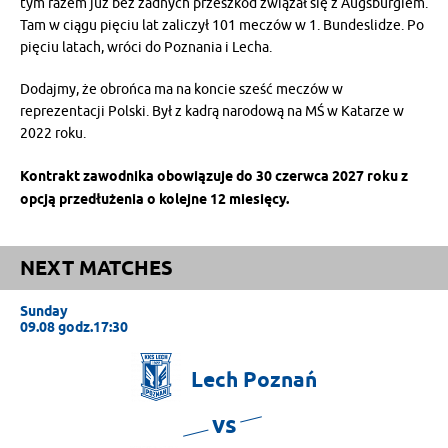
tym razem już bez żadnych przeszkód związał się z Augsburgiem.
Tam w ciągu pięciu lat zaliczył 101 meczów w 1. Bundeslidze. Po
pięciu latach, wróci do Poznania i Lecha.
Dodajmy, że obrońca ma na koncie sześć meczów w
reprezentacji Polski. Był z kadrą narodową na MŚ w Katarze w
2022 roku.
Kontrakt zawodnika obowiązuje do 30 czerwca 2027 roku z
opcją przedłużenia o kolejne 12 miesięcy.
NEXT MATCHES
Sunday
09.08 godz.17:30
Lech
Poznań
vs