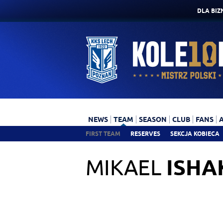
DLA BIZ
NEWS
TEAM
SEASON
CLUB
FANS
FIRST TEAM
RESERVES
SEKCJA KOBIECA
MIKAEL
ISHA