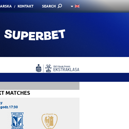
KARSKA
KONTAKT
SEARCH
XT MATCHES
ay
 godz.17:30