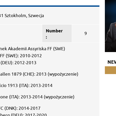
31 Sztokholm, Szwecja
Number
9
:
ek Akademii Assyriska FF (SWE)
 FF (SWE): 2010-2012
NE
 (DEU): 2012-2013
Gallen 1879 (CHE): 2013 (wypożyczenie)
cio 1913 (ITA): 2013-2014
one (ITA): 2013-2014 (wypożyczenie)
FC (DNK): 2014-2017
nberg (DEU): 2017-2020