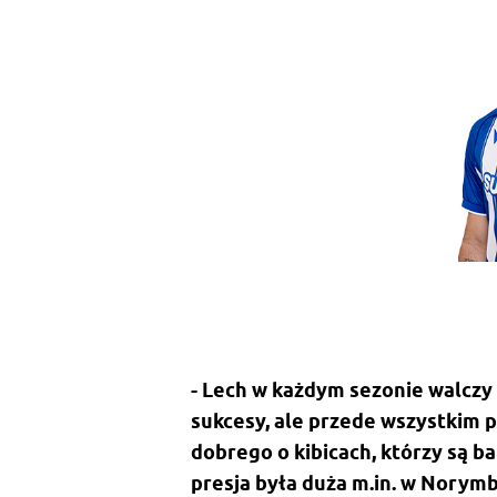
- Lech w każdym sezonie walczy 
sukcesy, ale przede wszystkim 
dobrego o kibicach, którzy są b
presja była duża m.in. w Norymbe