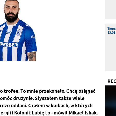
Thurs
13.08
RE
o trofea. To mnie przekonało. Chcę osiągać
pomóc drużynie. Słyszałem także wiele
ardzo oddani. Grałem w klubach, w których
rgii i Kolonii. Lubię to - mówił Mikael Ishak.