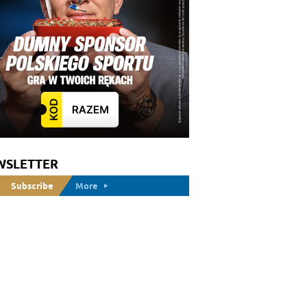
WSLETTER
Subscribe
More