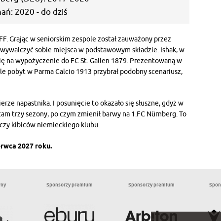
ań: 2020 - do dziś
F. Grając w seniorskim zespole został zauważony przez
łe wywalczyć sobie miejsca w podstawowym składzie. Ishak, w
ię na wypożyczenie do FC St. Gallen 1879. Prezentowaną w
ale pobyt w Parma Calcio 1913 przybrał podobny scenariusz,
erze napastnika. I posunięcie to okazało się słuszne, gdyż w
tam trzy sezony, po czym zmienił barwy na 1.FC Nürnberg. To
aczy kibiców niemieckiego klubu.
rwca 2027 roku.
wny
Sponsorzy premium
Sponsorzy premium
Spon