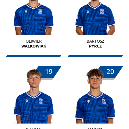
OLIWIER
BARTOSZ
WALKOWIAK
PYRCZ
19
20