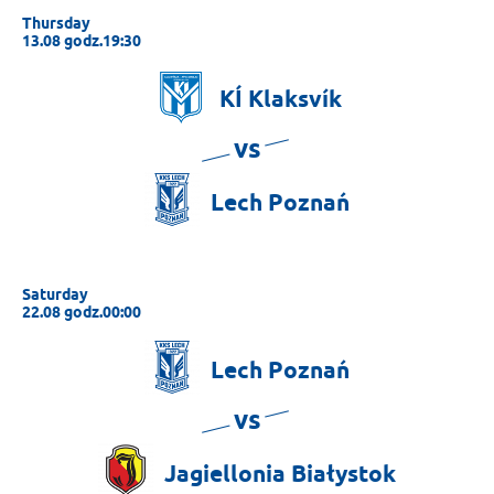
Thursday
13.08 godz.19:30
KÍ
Klaksvík
vs
Lech
Poznań
Saturday
22.08 godz.00:00
Lech
Poznań
vs
Jagiellonia
Białystok