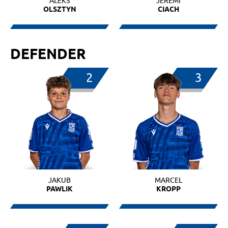
ALEKS
JEREMI
OLSZTYN
CIACH
DEFENDER
2
3
JAKUB
MARCEL
PAWLIK
KROPP