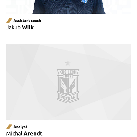
Assistant coach
Jakub
Wilk
Analyst
Michał
Arendt