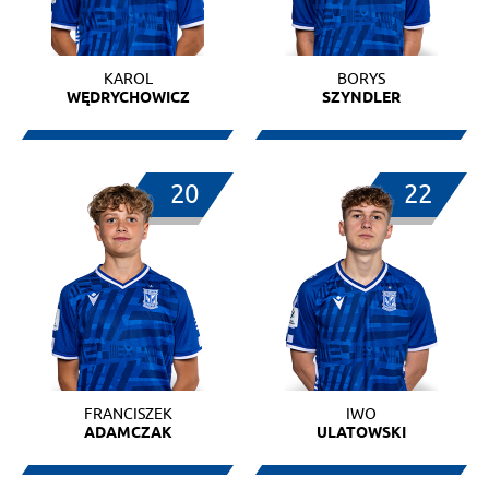
KAROL
BORYS
WĘDRYCHOWICZ
SZYNDLER
20
22
FRANCISZEK
IWO
ADAMCZAK
ULATOWSKI