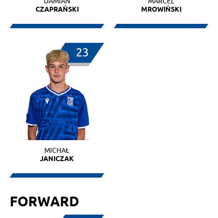
DAMIAN
MARCEL
CZAPRAŃSKI
MROWIŃSKI
23
MICHAŁ
JANICZAK
FORWARD