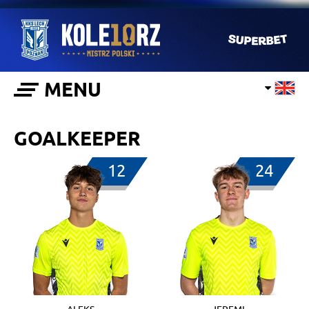
MENU
GOALKEEPER
12
24