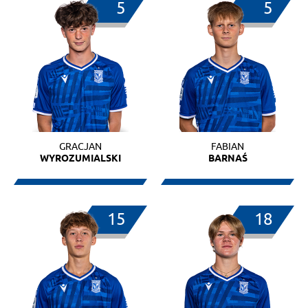
5
5
GRACJAN
FABIAN
WYROZUMIALSKI
BARNAŚ
15
18