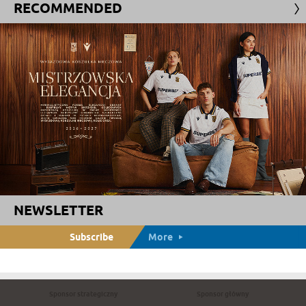
RECOMMENDED
NEWSLETTER
Subscribe
More
Sponsor strategiczny
Sponsor główny