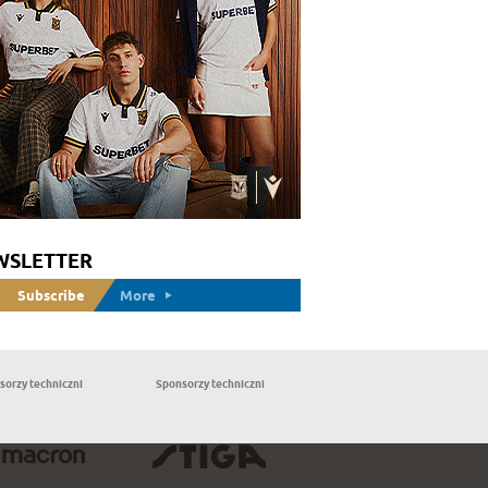
WSLETTER
Subscribe
More
sorzy techniczni
Sponsorzy techniczni
Partnerzy