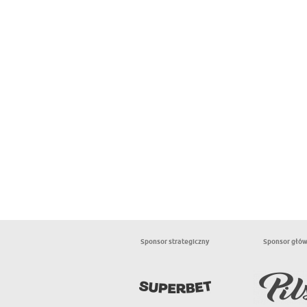
Sponsor strategiczny
Sponsor głó