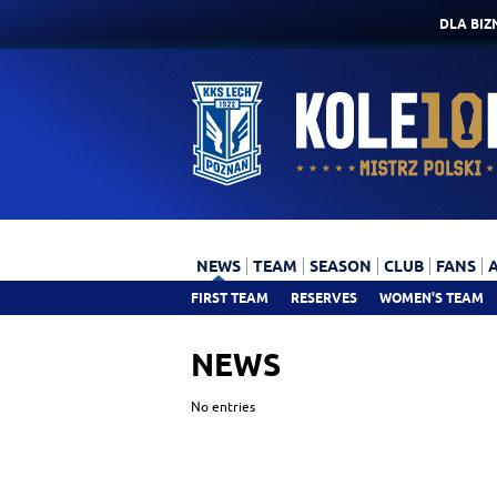
DLA BIZ
NEWS
TEAM
SEASON
CLUB
FANS
FIRST TEAM
RESERVES
WOMEN'S TEAM
NEWS
No entries