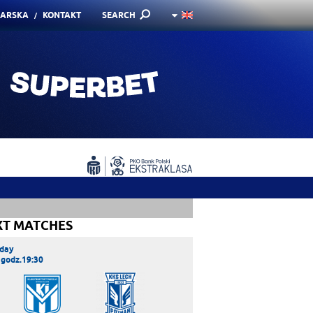
KARSKA
KONTAKT
SEARCH
XT MATCHES
day
 godz.19:30