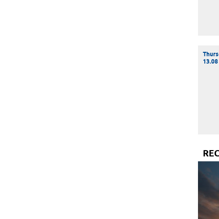
Thurs
13.08
RE