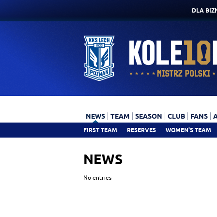
DLA BIZ
NEWS
TEAM
SEASON
CLUB
FANS
FIRST TEAM
RESERVES
WOMEN'S TEAM
NEWS
No entries