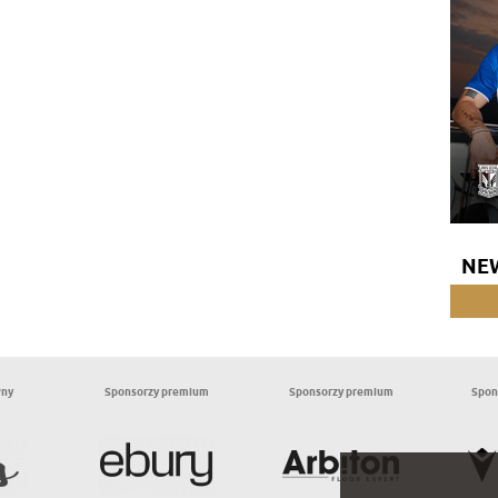
NE
wny
Sponsorzy premium
Sponsorzy premium
Spon