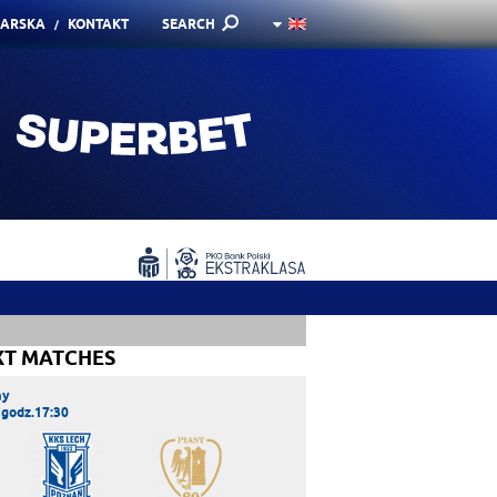
KARSKA
KONTAKT
SEARCH
XT MATCHES
ay
 godz.17:30