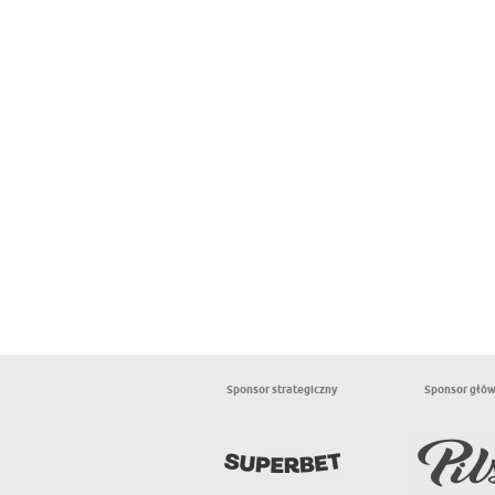
Sponsor strategiczny
Sponsor głó