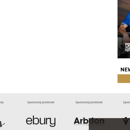
NE
wny
Sponsorzy premium
Sponsorzy premium
Spon