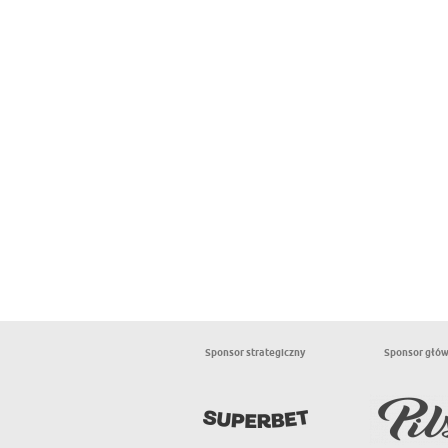
Sponsor strategiczny
Sponsor głó