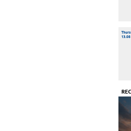
Thurs
13.08
RE