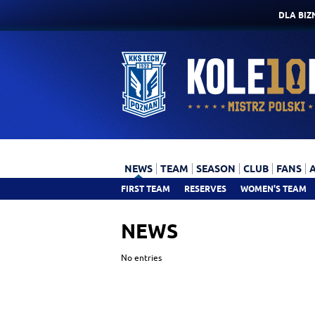
DLA BIZ
NEWS
TEAM
SEASON
CLUB
FANS
FIRST TEAM
RESERVES
WOMEN'S TEAM
NEWS
No entries