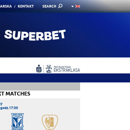
KARSKA
KONTAKT
SEARCH
XT MATCHES
ay
 godz.17:30