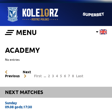
MENU
ACADEMY
No entries
Next
Previous
First
...
2
3
4
5
6
7
8
Last
NEXT MATCHES
Sunday
09.08 godz.17:30