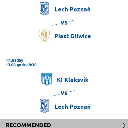
Lech
Poznań
vs
Piast
Gliwice
Thursday
13.08 godz.19:30
KÍ
Klaksvík
vs
Lech
Poznań
RECOMMENDED