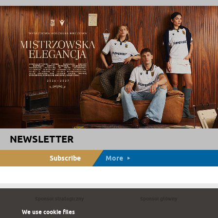
NEWSLETTER
Subscribe
More
Sponsor strategiczny
Sponsor główny
We use cookie files