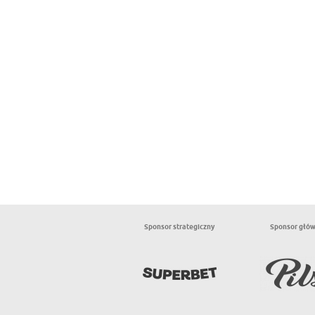
Sponsor strategiczny
Sponsor głó