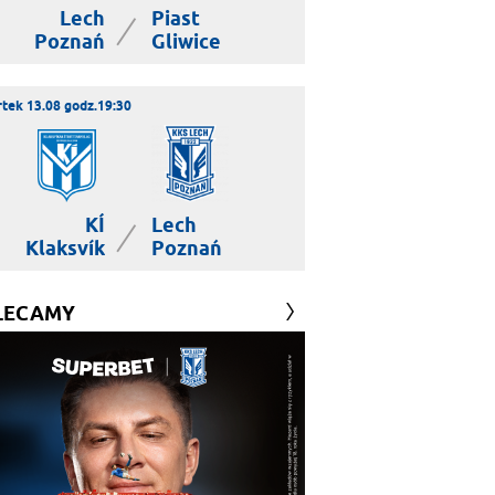
Lech
Piast
|
Poznań
Gliwice
tek 13.08 godz.19:30
KÍ
Lech
|
Klaksvík
Poznań
LECAMY