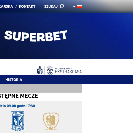
KARSKA
KONTAKT
SZUKAJ
HISTORIA
STĘPNE MECZE
iela 09.08 godz.17:30