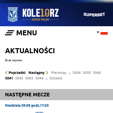
MENU
AKTUALNOŚCI
Brak wpisów
Poprzedni
Następny
Pierwszy
...
5038
5039
5040
5041
5042
5043
5044
...
Ostatni
NASTĘPNE MECZE
Niedziela 09.08 godz.17:30