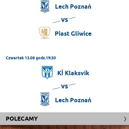
Lech
Poznań
vs
Piast
Gliwice
Czwartek 13.08 godz.19:30
KÍ
Klaksvík
vs
Lech
Poznań
POLECAMY