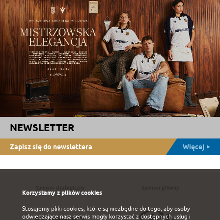
NEWSLETTER
Zapisz się do newslettera
Więcej
Sponsor strategiczny
Sponsor główny
Korzystamy z plików cookies
Stosujemy pliki cookies, które są niezbędne do tego, aby osoby
odwiedzające nasz serwis mogły korzystać z dostępnych usług i