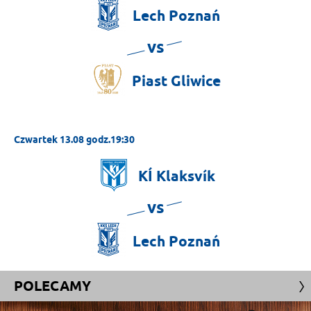
Lech
Poznań
vs
Piast
Gliwice
Czwartek 13.08 godz.19:30
KÍ
Klaksvík
vs
Lech
Poznań
POLECAMY