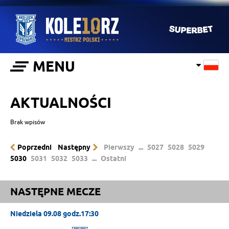
MENU
AKTUALNOŚCI
Brak wpisów
Poprzedni
Następny
Pierwszy
...
5027
5028
5029
5030
5031
5032
5033
...
Ostatni
NASTĘPNE MECZE
Niedziela 09.08 godz.17:30