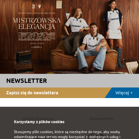
NEWSLETTER
Zapisz się do newslettera
Więcej
Sponsor strategiczny
Sponsor główny
Korzystamy z plików cookies
Stosujemy pliki cookies, które są niezbędne do tego, aby osoby
odwiedzające nasz serwis mogły korzystać z dostępnych usług i