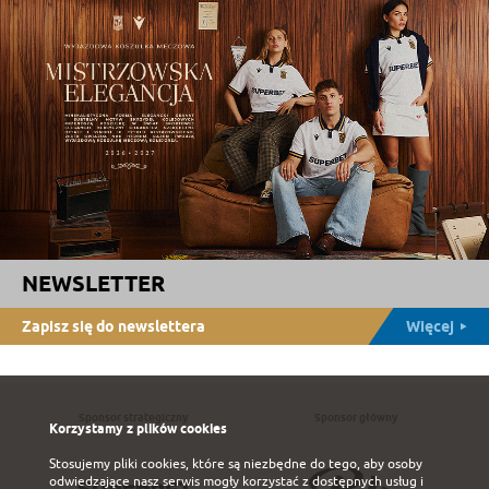
NEWSLETTER
Zapisz się do newslettera
Więcej
Sponsor strategiczny
Sponsor główny
Korzystamy z plików cookies
Stosujemy pliki cookies, które są niezbędne do tego, aby osoby
odwiedzające nasz serwis mogły korzystać z dostępnych usług i