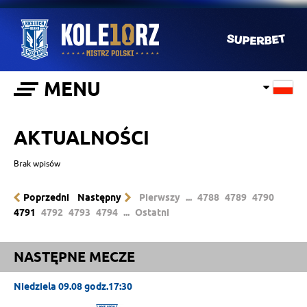
MENU
AKTUALNOŚCI
Brak wpisów
Poprzedni
Następny
Pierwszy
...
4788
4789
4790
4791
4792
4793
4794
...
Ostatni
NASTĘPNE MECZE
Niedziela 09.08 godz.17:30