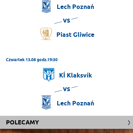
Lech
Poznań
vs
Piast
Gliwice
Czwartek 13.08 godz.19:30
KÍ
Klaksvík
vs
Lech
Poznań
POLECAMY