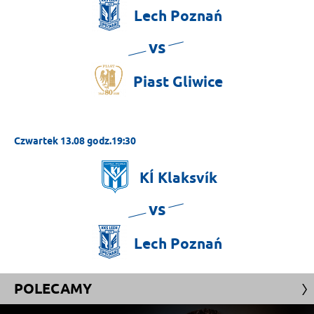
Lech
Poznań
vs
Piast
Gliwice
Czwartek 13.08 godz.19:30
KÍ
Klaksvík
vs
Lech
Poznań
POLECAMY