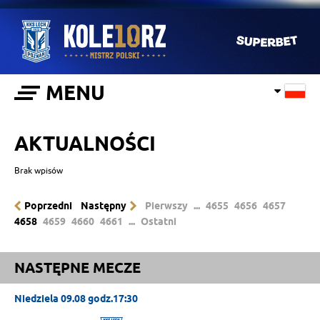
MENU
AKTUALNOŚCI
Brak wpisów
Poprzedni
Następny
Pierwszy
...
4655
4656
4657
4658
4659
4660
4661
...
Ostatni
NASTĘPNE MECZE
Niedziela 09.08 godz.17:30