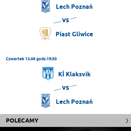
Lech
Poznań
vs
Piast
Gliwice
Czwartek 13.08 godz.19:30
KÍ
Klaksvík
vs
Lech
Poznań
POLECAMY