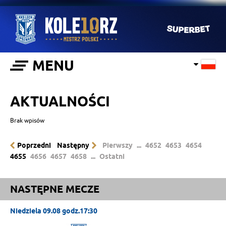
MENU
AKTUALNOŚCI
Brak wpisów
Poprzedni
Następny
Pierwszy
...
4652
4653
4654
4655
4656
4657
4658
...
Ostatni
NASTĘPNE MECZE
Niedziela 09.08 godz.17:30