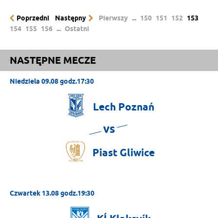
Poprzedni
Następny
Pierwszy
...
150
151
152
153
154
155
156
...
Ostatni
NASTĘPNE MECZE
Niedziela 09.08 godz.17:30
Lech
Poznań
vs
Piast
Gliwice
Czwartek 13.08 godz.19:30