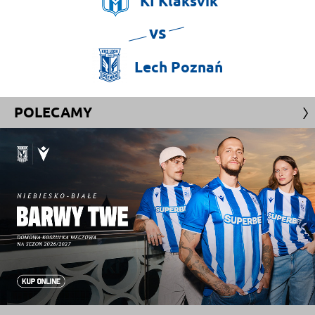
KÍ
Klaksvík
vs
Lech
Poznań
POLECAMY