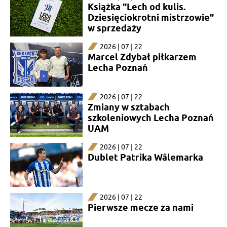
Książka "Lech od kulis.
Dziesięciokrotni mistrzowie"
w sprzedaży
2026 | 07 | 22
Marcel Zdybał piłkarzem
Lecha Poznań
2026 | 07 | 22
Zmiany w sztabach
szkoleniowych Lecha Poznań
UAM
2026 | 07 | 22
Dublet Patrika Wålemarka
2026 | 07 | 22
Pierwsze mecze za nami