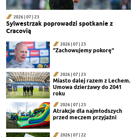
2026 | 07 | 23
Sylwestrzak poprowadzi spotkanie z
Cracovią
2026 | 07 | 23
"Zachowujemy pokorę"
2026 | 07 | 23
Miasto dalej razem z Lechem.
Umowa dzierżawy do 2041
roku
2026 | 07 | 23
Atrakcje dla najmłodszych
przed meczem przyjaźni
2026 | 07 | 22