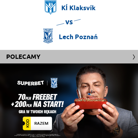
KÍ
Klaksvík
vs
Lech
Poznań
POLECAMY