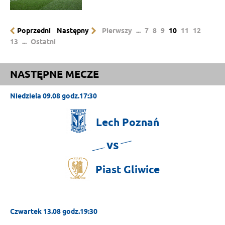
Poprzedni
Następny
Pierwszy
...
7
8
9
10
11
12
13
...
Ostatni
NASTĘPNE MECZE
Niedziela 09.08 godz.17:30
Lech
Poznań
vs
Piast
Gliwice
Czwartek 13.08 godz.19:30